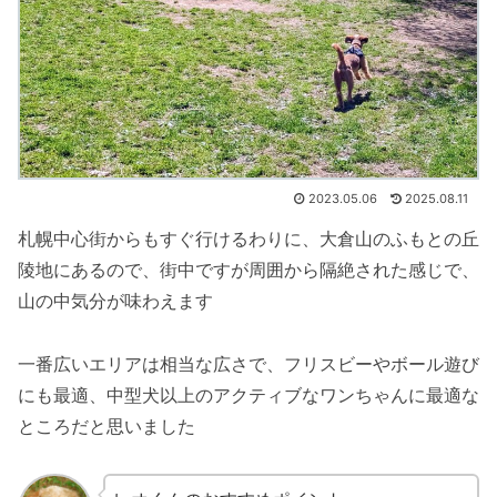
2023.05.06
2025.08.11
札幌中心街からもすぐ行けるわりに、大倉山のふもとの丘
陵地にあるので、街中ですが周囲から隔絶された感じで、
山の中気分が味わえます
一番広いエリアは相当な広さで、フリスビーやボール遊び
にも最適、中型犬以上のアクティブなワンちゃんに最適な
ところだと思いました