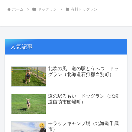
ホーム
ドッグラン
有料ドッグラン
人気記事
北欧の風 道の駅とうべつ ドッ
グラン（北海道石狩郡当別町）
道の駅るもい ドッグラン（北海
道留萌市船場町）
モラップキャンプ場（北海道千歳
市）