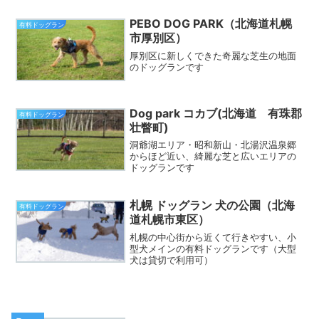
PEBO DOG PARK（北海道札幌
有料ドッグラン
市厚別区）
厚別区に新しくできた奇麗な芝生の地面
のドッグランです
Dog park コカブ(北海道 有珠郡
有料ドッグラン
壮瞥町)
洞爺湖エリア・昭和新山・北湯沢温泉郷
からほど近い、綺麗な芝と広いエリアの
ドッグランです
札幌 ドッグラン 犬の公園（北海
有料ドッグラン
道札幌市東区）
札幌の中心街から近くて行きやすい、小
型犬メインの有料ドッグランです（大型
犬は貸切で利用可）