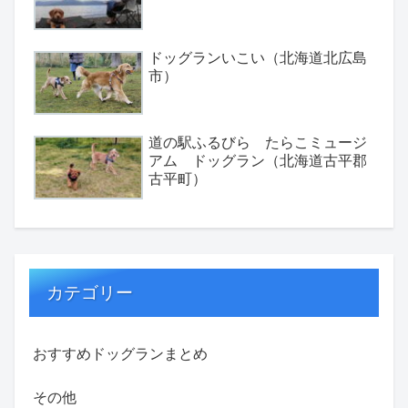
ドッグランいこい（北海道北広島
市）
道の駅ふるびら たらこミュージ
アム ドッグラン（北海道古平郡
古平町）
カテゴリー
おすすめドッグランまとめ
その他