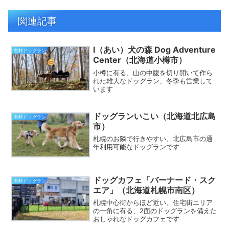
関連記事
I（あい）犬の森 Dog Adventure
有料ドッグラン
Center（北海道小樽市）
小樽に有る、山の中腹を切り開いて作ら
れた雄大なドッグラン、冬季も営業して
います
ドッグランいこい（北海道北広島
有料ドッグラン
市）
札幌のお隣で行きやすい、北広島市の通
年利用可能なドッグランです
ドッグカフェ「バーナード・スク
有料ドッグラン
エア」（北海道札幌市南区）
札幌中心街からほど近い、住宅街エリア
の一角に有る、2面のドッグランを備えた
おしゃれなドッグカフェです