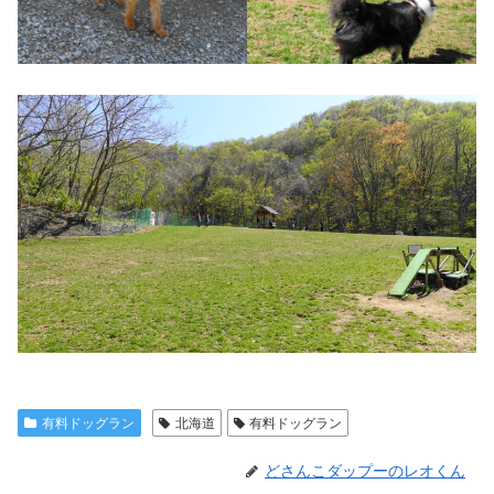
有料ドッグラン
北海道
有料ドッグラン
どさんこダップーのレオくん