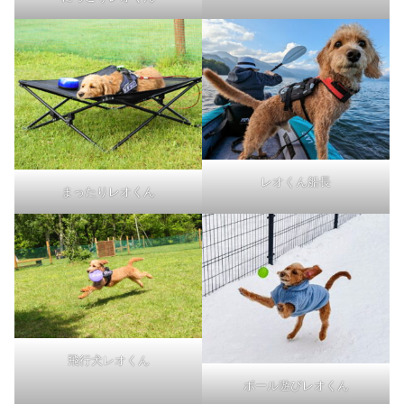
レオくん船長
まったりレオくん
飛行犬レオくん
ボール遊びレオくん