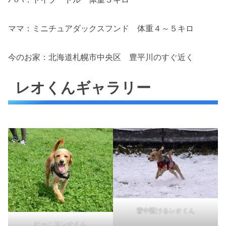
ママ：ミニチュアダックスフンド 体重４～５キロ
今のお家：北海道札幌市中央区 豊平川のすぐ近く
レオくんギャラリー
雪中駆けるレオくん
にっこりレオくん