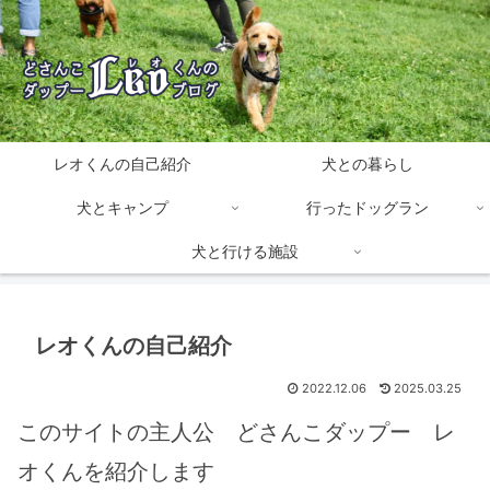
レオくんの自己紹介
犬との暮らし
犬とキャンプ
行ったドッグラン
犬と行ける施設
レオくんの自己紹介
2022.12.06
2025.03.25
このサイトの主人公 どさんこダップー レ
オくんを紹介します