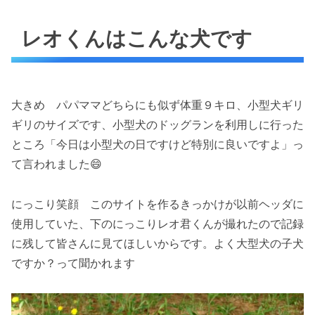
レオくんはこんな犬です
大きめ パパママどちらにも似ず体重９キロ、小型犬ギリ
ギリのサイズです、小型犬のドッグランを利用しに行った
ところ「今日は小型犬の日ですけど特別に良いですよ」っ
て言われました😄
にっこり笑顔 このサイトを作るきっかけが以前ヘッダに
使用していた、下のにっこりレオ君くんが撮れたので記録
に残して皆さんに見てほしいからです。よく大型犬の子犬
ですか？って聞かれます