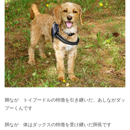
脚なが トイプードルの特徴を引き継いだ、あしながダッ
プーくんです
胴なが 体はダックスの特徴を受け継いだ胴長です