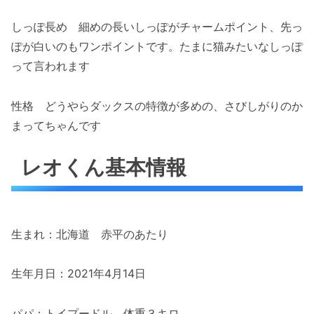
しっぽ長め 細めの長いしっぽがチャームポイント、先っ
ぽが白いのもワンポイントです。たまに猫みたいなしっぽ
って言われます
性格 どうやらダックスの特徴が多めの、さびしがりのか
まってちゃんです
レオくん基本情報
生まれ：北海道 赤平のあたり
生年月日：2021年4月14日
パパ：トイプードル 体重３キロ