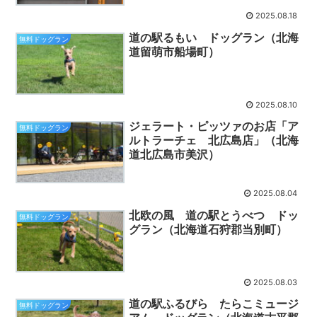
2025.08.18
道の駅るもい ドッグラン（北海
無料ドッグラン
道留萌市船場町）
2025.08.10
ジェラート・ピッツァのお店「ア
無料ドッグラン
ルトラーチェ 北広島店」（北海
道北広島市美沢）
2025.08.04
北欧の風 道の駅とうべつ ドッ
無料ドッグラン
グラン（北海道石狩郡当別町）
2025.08.03
道の駅ふるびら たらこミュージ
無料ドッグラン