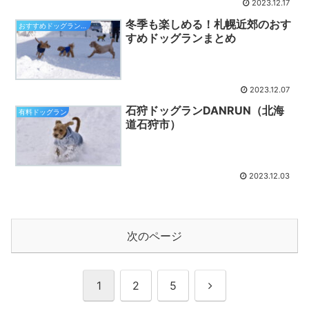
2023.12.17
冬季も楽しめる！札幌近郊のおす
おすすめドッグランまとめ
すめドッグランまとめ
2023.12.07
石狩ドッグランDANRUN（北海
有料ドッグラン
道石狩市）
2023.12.03
次のページ
次
1
2
5