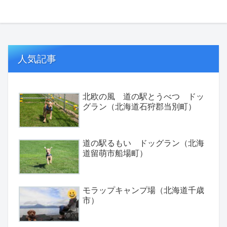
へ
人気記事
北欧の風 道の駅とうべつ ドッ
グラン（北海道石狩郡当別町）
道の駅るもい ドッグラン（北海
道留萌市船場町）
モラップキャンプ場（北海道千歳
市）