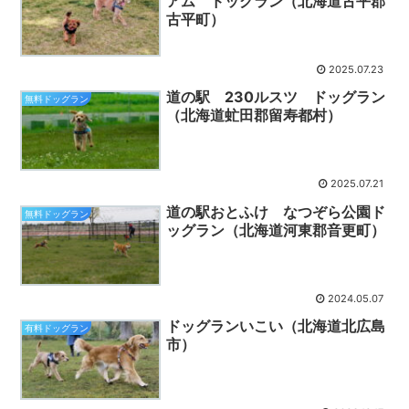
アム ドッグラン（北海道古平郡
古平町）
2025.07.23
道の駅 230ルスツ ドッグラン
無料ドッグラン
（北海道虻田郡留寿都村）
2025.07.21
道の駅おとふけ なつぞら公園ド
無料ドッグラン
ッグラン（北海道河東郡音更町）
2024.05.07
ドッグランいこい（北海道北広島
有料ドッグラン
市）