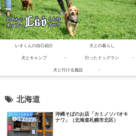
レオくんの自己紹介
犬との暮らし
犬とキャンプ
行ったドッグラン
犬と行ける施設
北海道
沖縄そばのお店「カミノソバオキ
犬と行ける飲食店
ナワ」（北海道札幌市北区）