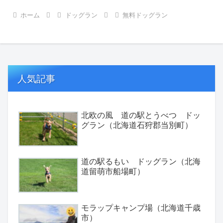
ホーム
ドッグラン
無料ドッグラン
人気記事
北欧の風 道の駅とうべつ ドッ
グラン（北海道石狩郡当別町）
道の駅るもい ドッグラン（北海
道留萌市船場町）
モラップキャンプ場（北海道千歳
市）