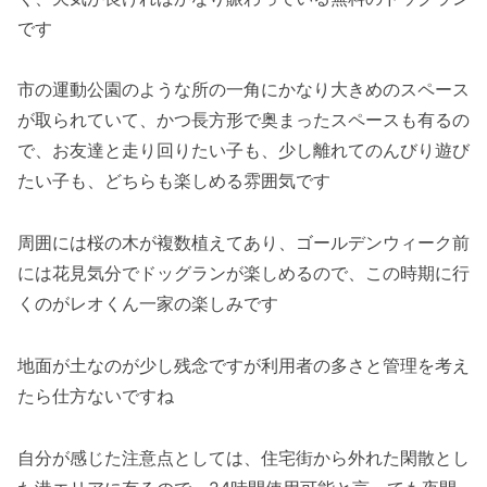
です
市の運動公園のような所の一角にかなり大きめのスペース
が取られていて、かつ長方形で奥まったスペースも有るの
で、お友達と走り回りたい子も、少し離れてのんびり遊び
たい子も、どちらも楽しめる雰囲気です
周囲には桜の木が複数植えてあり、ゴールデンウィーク前
には花見気分でドッグランが楽しめるので、この時期に行
くのがレオくん一家の楽しみです
地面が土なのが少し残念ですが利用者の多さと管理を考え
たら仕方ないですね
自分が感じた注意点としては、住宅街から外れた閑散とし