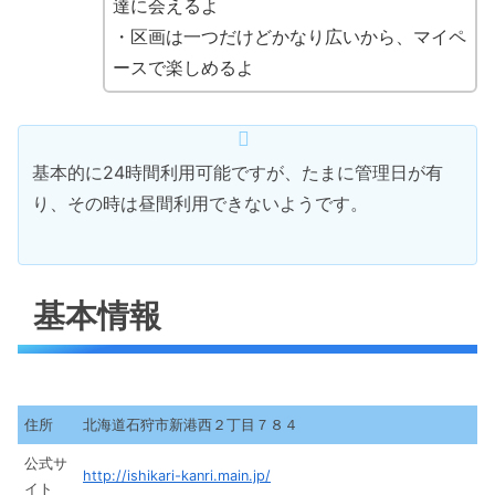
達に会えるよ
・区画は一つだけどかなり広いから、マイペ
ースで楽しめるよ
基本的に24時間利用可能ですが、たまに管理日が有
り、その時は昼間利用できないようです。
基本情報
住所
北海道石狩市新港西２丁目７８４
公式サ
http://ishikari-kanri.main.jp/
イト