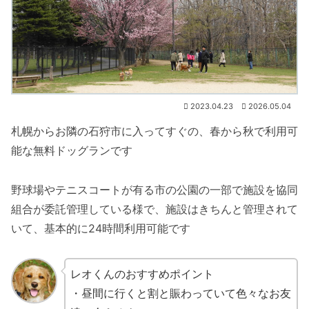
2023.04.23
2026.05.04
札幌からお隣の石狩市に入ってすぐの、春から秋で利用可
能な無料ドッグランです
野球場やテニスコートが有る市の公園の一部で施設を協同
組合が委託管理している様で、施設はきちんと管理されて
いて、基本的に24時間利用可能です
レオくんのおすすめポイント
・昼間に行くと割と賑わっていて色々なお友