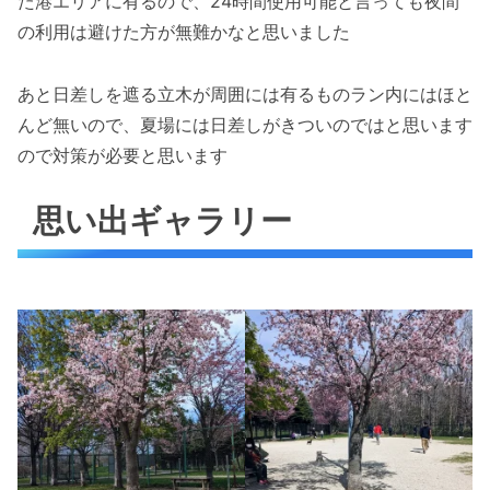
た港エリアに有るので、24時間使用可能と言っても夜間
の利用は避けた方が無難かなと思いました
あと日差しを遮る立木が周囲には有るものラン内にはほと
んど無いので、夏場には日差しがきついのではと思います
ので対策が必要と思います
思い出ギャラリー